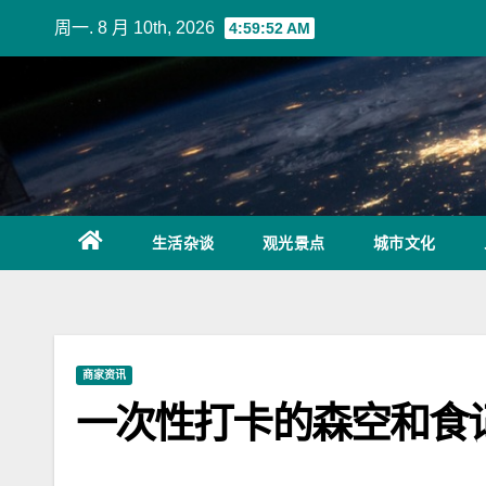
Skip
周一. 8 月 10th, 2026
4:59:52 AM
to
content
生活杂谈
观光景点
城市文化
商家资讯
一次性打卡的森空和食