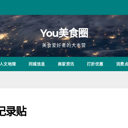
You美食圈
美食爱好者的大本营
人文地理
同城信息
商家资讯
打折优惠
消费
记录贴