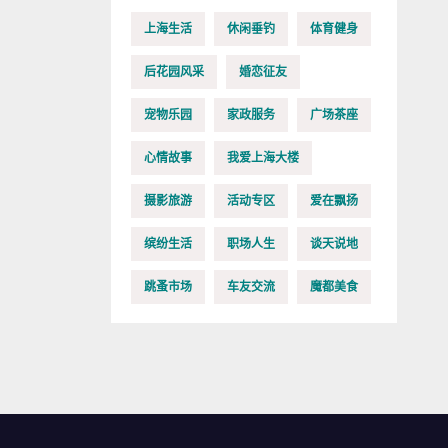
上海生活
休闲垂钓
体育健身
后花园风采
婚恋征友
宠物乐园
家政服务
广场茶座
心情故事
我爱上海大楼
摄影旅游
活动专区
爱在飘扬
缤纷生活
职场人生
谈天说地
跳蚤市场
车友交流
魔都美食