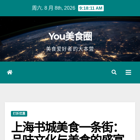
Skip
周六. 8 月 8th, 2026
9:18:11 AM
to
content
You美食圈
美食爱好者的大本营
打折优惠
上海书城美食一条街：