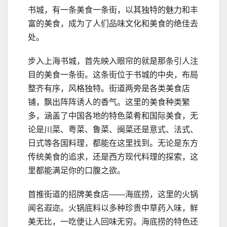
书城，有一条美食一条街，以其独特的魅力和丰
富的美食，成为了人们品味文化和美食的绝佳去
处。
步入上海书城，首先映入眼帘的就是那条引人注
目的美食一条街。这条街位于书城的中央，布局
整齐有序，风格独特。街道两旁是各类美食店
铺，飘出阵阵诱人的香气。这里的美食种类繁
多，涵盖了中国各地的特色菜肴和国际美食，无
论是川菜、粤菜、鲁菜、闽菜还是意式、法式、
日式等各国料理，都能在这里找到。无论是东方
传统美食的追求，还是西方现代料理的探索，这
里都能满足你的口腹之欲。
首推街道的招牌美食店——海底捞，这里的火锅
闻名遐迩。火锅底料以多种珍贵中草药入味，鲜
美无比，一吃便让人回味无穷。海底捞的特色还