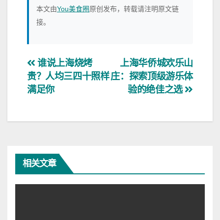
本文由
You美食圈
原创发布，转载请注明原文链
接。
文
谁说上海烧烤
上海华侨城欢乐山
贵？人均三四十照样
庄：探索顶级游乐体
章
满足你
验的绝佳之选
导
航
相关文章