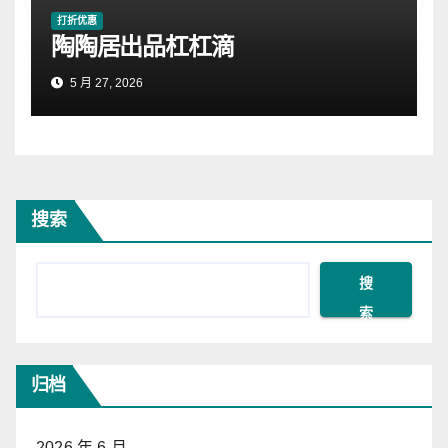
打折优惠
陶陶居出品杠杠滴
5 月 27, 2026
搜索
搜
索
归档
2026 年 6 月