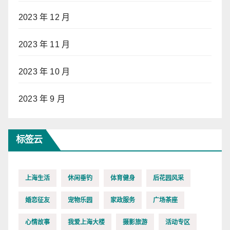
2023 年 12 月
2023 年 11 月
2023 年 10 月
2023 年 9 月
标签云
上海生活
休闲垂钓
体育健身
后花园风采
婚恋征友
宠物乐园
家政服务
广场茶座
心情故事
我爱上海大楼
摄影旅游
活动专区