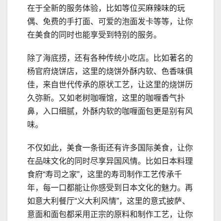
在于全新的服务体验，比如等位买麻辣味的玩
偶、免费的手打面、可爱的泡面发卡等等，让你
在美食的同时也能享受到特别的服务。
除了海底捞，还有各种传统小吃店。比如著名的
杨官府烧饼店，这里的烧饼外酥内软、色香味俱
佳，来自世代传承的原状工艺，让这里的烧饼历
久弥新。又如老树咖喱馆，这里的咖喱香气扑
鼻，入口细腻，外酥内软的咖喱面包更是别有风
味。
不仅如此，美食一条街还有许多国际美食，让你
在品味文化的同时尽享异国风情。比如日本料理
食府“寿司之家”，这里的寿司制作工艺传承千
年，每一口都能让你感受到日本文化的魅力。再
如意大利餐厅“义大利风情”，这里的意式披萨、
意面和面包都采用正宗的原料和制作工艺，让你