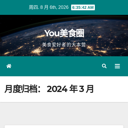
Skip
周四. 8 月 6th, 2026
6:35:44 AM
to
content
You美食圈
美食爱好者的大本营
月度归档：
2024 年 3 月