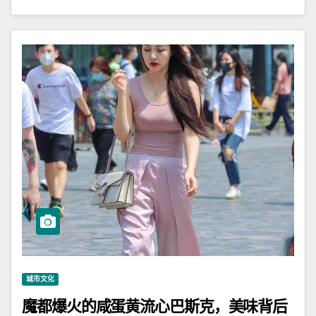
城市文化
魔都爆火的咸蛋黄流心巴斯克，美味背后