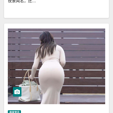
夜景闻名，还…
商家资讯