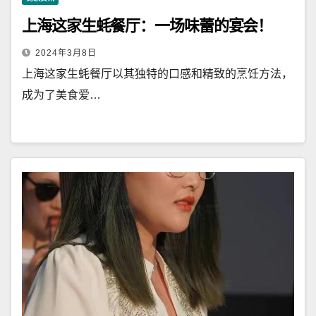
上海这家生蚝餐厅：一场味蕾的宴会！
2024年3月8日
上海这家生蚝餐厅以其独特的口感和精致的烹饪方法，
成为了美食爱…