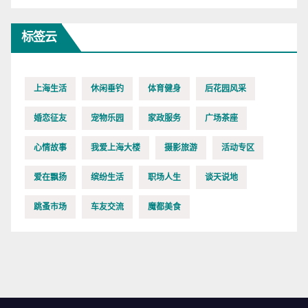
标签云
上海生活
休闲垂钓
体育健身
后花园风采
婚恋征友
宠物乐园
家政服务
广场茶座
心情故事
我爱上海大楼
摄影旅游
活动专区
爱在飘扬
缤纷生活
职场人生
谈天说地
跳蚤市场
车友交流
魔都美食