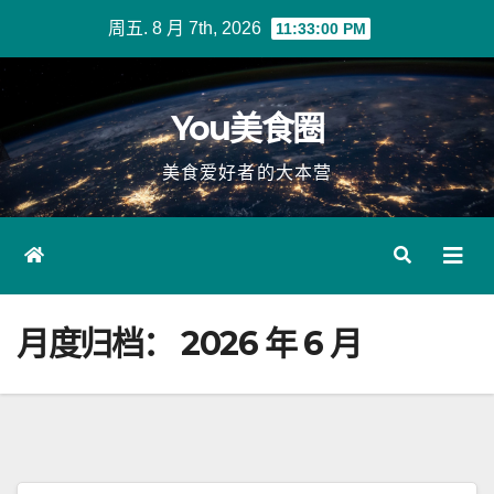
Skip
周五. 8 月 7th, 2026
11:33:00 PM
to
content
You美食圈
美食爱好者的大本营
月度归档：
2026 年 6 月