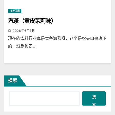
打折优惠
汽茶（黄皮茉莉味）
2026年6月1日
现在的饮料行业真是竞争激烈呀，这个是农夫山泉旗下
的，没想到农…
搜索
搜
索